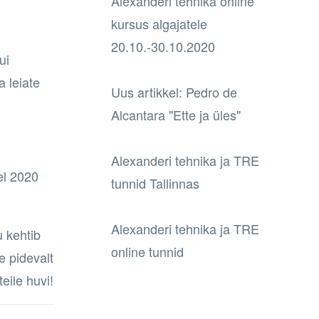
Alexanderi tehnika online
kursus algajatele
20.10.-30.10.2020
ui
a leiate
Uus artikkel: Pedro de
Alcantara "Ette ja üles"
Alexanderi tehnika ja TRE
el 2020
tunnid Tallinnas
Alexanderi tehnika ja TRE
 kehtib
online tunnid
e pidevalt
eile huvi!